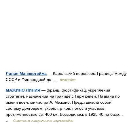
Линия Маннергейма
— Карельский перешеек. Границы между
СССР и Финляндией до …
Википедия
МАЖИНО ЛИНИЯ
— франц. фортификац. укрепления
стратегич. назначения на границе с Германией. Названа по
имени воен. министра А. Мажино. Представляла собой
систему долговрем. укрепл. р нов, полос и участков
протяженностью св. 400 км. Возводилась в 1928 40 на базе…
…
Советская историческая энциклопедия