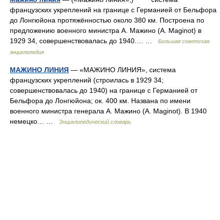
французских укреплений на границе с Германией от Бельфора
до Лонгюйона протяжённостью около 380 км. Построена по
предложению военного министра А. Мажино (A. Maginot) в
1929 34, совершенствовалась до 1940.… …
Большая советская
энциклопедия
МАЖИНО ЛИНИЯ
— «МАЖИНО ЛИНИЯ», система
французских укреплений (строилась в 1929 34;
совершенствовалась до 1940) на границе с Германией от
Бельфора до Лонгюйона; ок. 400 км. Названа по имени
военного министра генерала А. Мажино (A. Maginot). В 1940
немецко… …
Энциклопедический словарь