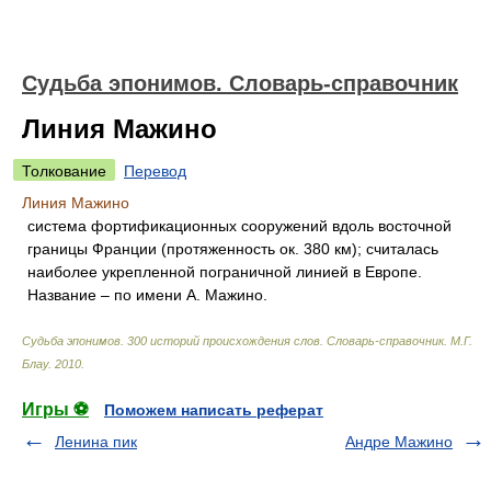
Судьба эпонимов. Словарь-справочник
Линия Мажино
Толкование
Перевод
Линия Мажино
система фортификационных сооружений вдоль восточной
границы Франции (протяженность ок. 380 км); считалась
наиболее укрепленной пограничной линией в Европе.
Название – по имени А. Мажино.
Судьба эпонимов. 300 историй происхождения слов. Словарь-справочник
.
М.Г.
Блау
.
2010
.
Игры ⚽
Поможем написать реферат
Ленина пик
Андре Мажино