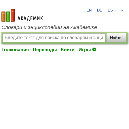
EN
DE
ES
FR
academic.ru
Словари и энциклопедии на Академике
Найти!
Толкования
Переводы
Книги
Игры ⚽