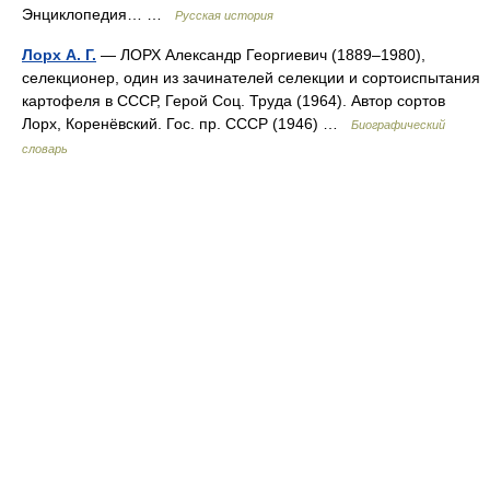
Энциклопедия… …
Русская история
Лорх А. Г.
— ЛОРХ Александр Георгиевич (1889–1980),
селекционер, один из зачинателей селекции и сортоиспытания
картофеля в СССР, Герой Соц. Труда (1964). Автор сортов
Лорх, Коренёвский. Гос. пр. СССР (1946) …
Биографический
словарь