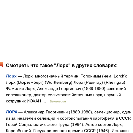
Смотреть что такое "Лорх" в других словарях:
Лорх
— Лорх многозначный термин: Топонимы (нем. Lorch):
Лорх (Вюртемберг) (Württemberg) Лорх (Райнгау) (Rheingau)
Фамилия Лорх, Александр Георгиевич (1889 1980) советский
селекционер, доктор сельскохозяйственных наук, научный
сотрудник ИОХАН …
Википедия
ЛОРХ
— Александр Георгиевич (1889 1980), селекционер, один
из зачинателей селекции и сортоиспытания картофеля в СССР,
Герой Социалистического Труда (1964). Автор сортов Лорх,
Коренёвский. Государственная премия СССР (1946). Источник: