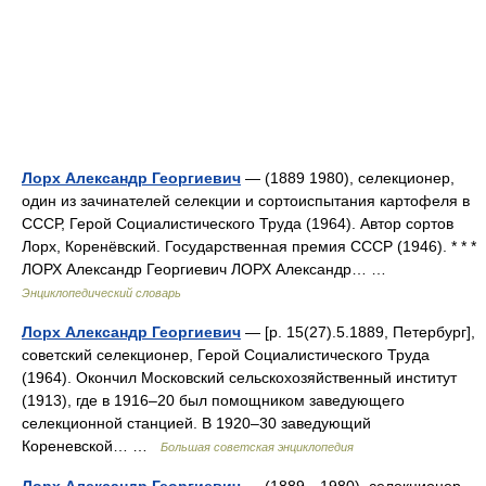
Лорх Александр Георгиевич
— (1889 1980), селекционер,
один из зачинателей селекции и сортоиспытания картофеля в
СССР, Герой Социалистического Труда (1964). Автор сортов
Лорх, Коренёвский. Государственная премия СССР (1946). * * *
ЛОРХ Александр Георгиевич ЛОРХ Александр… …
Энциклопедический словарь
Лорх Александр Георгиевич
— [р. 15(27).5.1889, Петербург],
советский селекционер, Герой Социалистического Труда
(1964). Окончил Московский сельскохозяйственный институт
(1913), где в 1916‒20 был помощником заведующего
селекционной станцией. В 1920‒30 заведующий
Кореневской… …
Большая советская энциклопедия