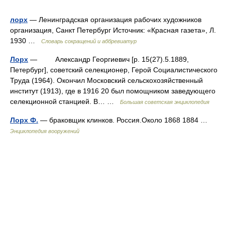
лорх
— Ленинградская организация рабочих художников
организация, Санкт Петербург Источник: «Красная газета», Л.
1930 …
Словарь сокращений и аббревиатур
Лорх
— Александр Георгиевич [р. 15(27).5.1889,
Петербург], советский селекционер, Герой Социалистического
Труда (1964). Окончил Московский сельскохозяйственный
институт (1913), где в 1916 20 был помощником заведующего
селекционной станцией. В… …
Большая советская энциклопедия
Лорх Ф.
— браковщик клинков. Россия.Около 1868 1884 …
Энциклопедия вооружений