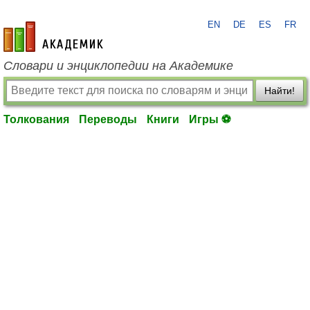
EN
DE
ES
FR
academic.ru
Словари и энциклопедии на Академике
Найти!
Толкования
Переводы
Книги
Игры ⚽