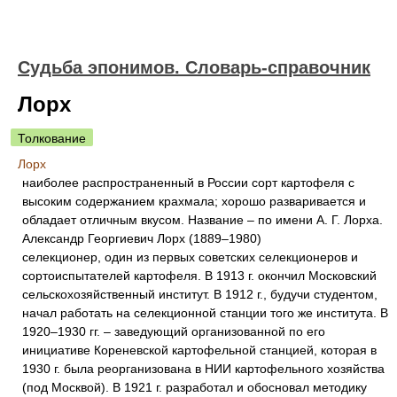
Судьба эпонимов. Словарь-справочник
Лорх
Толкование
Лорх
наиболее распространенный в России сорт картофеля с
высоким содержанием крахмала; хорошо разваривается и
обладает отличным вкусом. Название – по имени А. Г. Лорха.
Александр Георгиевич Лорх (1889–1980)
селекционер, один из первых советских селекционеров и
сортоиспытателей картофеля. В 1913 г. окончил Московский
сельскохозяйственный институт. В 1912 г., будучи студентом,
начал работать на селекционной станции того же института. В
1920–1930 гг. – заведующий организованной по его
инициативе Кореневской картофельной станцией, которая в
1930 г. была реорганизована в НИИ картофельного хозяйства
(под Москвой). В 1921 г. разработал и обосновал методику