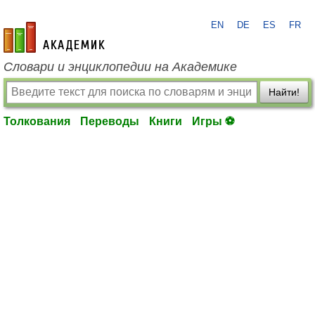
EN
DE
ES
FR
academic.ru
Словари и энциклопедии на Академике
Найти!
Толкования
Переводы
Книги
Игры ⚽