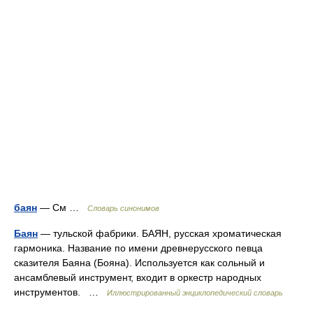
баян
— См …
Словарь синонимов
Баян
— тульской фабрики. БАЯН, русская хроматическая
гармоника. Название по имени древнерусского певца
сказителя Баяна (Бояна). Используется как сольный и
ансамблевый инструмент, входит в оркестр народных
инструментов. …
Иллюстрированный энциклопедический словарь