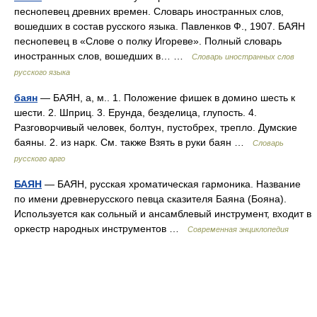
песнопевец древних времен. Словарь иностранных слов,
вошедших в состав русского языка. Павленков Ф., 1907. БАЯН
песнопевец в «Слове о полку Игореве». Полный словарь
иностранных слов, вошедших в… …
Словарь иностранных слов
русского языка
баян
— БАЯН, а, м.. 1. Положение фишек в домино шесть к
шести. 2. Шприц. 3. Ерунда, безделица, глупость. 4.
Разговорчивый человек, болтун, пустобрех, трепло. Думские
баяны. 2. из нарк. См. также Взять в руки баян …
Словарь
русского арго
БАЯН
— БАЯН, русская хроматическая гармоника. Название
по имени древнерусского певца сказителя Баяна (Бояна).
Используется как сольный и ансамблевый инструмент, входит в
оркестр народных инструментов …
Современная энциклопедия