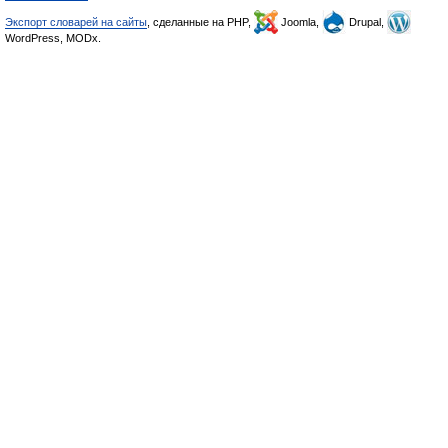
Экспорт словарей на сайты
, сделанные на PHP,
Joomla,
Drupal,
WordPress, MODx.