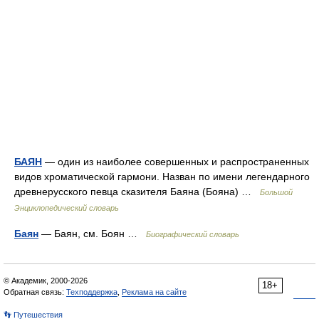
БАЯН
— один из наиболее совершенных и распространенных
видов хроматической гармони. Назван по имени легендарного
древнерусского певца сказителя Баяна (Бояна) …
Большой
Энциклопедический словарь
Баян
— Баян, см. Боян …
Биографический словарь
© Академик, 2000-2026
18+
Обратная связь:
Техподдержка
,
Реклама на сайте
👣 Путешествия