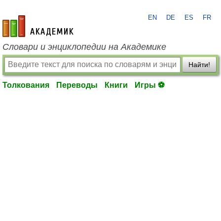
EN
DE
ES
FR
academic.ru
Словари и энциклопедии на Академике
Найти!
Толкования
Переводы
Книги
Игры ⚽