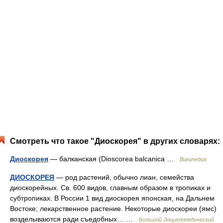
Смотреть что такое "Диоскорея" в других словарях:
Диоскорея
— балканская (Dioscorea balcanica …
Википедия
ДИОСКОРЕЯ
— род растений, обычно лиан, семейства
диоскорейных. Св. 600 видов, главным образом в тропиках и
субтропиках. В России 1 вид диоскорея японская, на Дальнем
Востоке; лекарственное растение. Некоторые диоскореи (ямс)
возделываются ради съедобных… …
Большой Энциклопедический