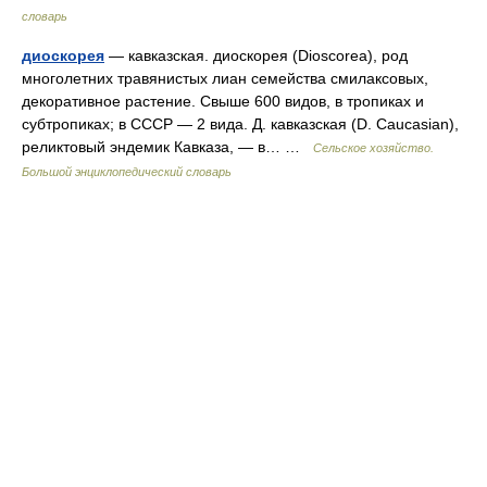
словарь
диоскорея
— кавказская. диоскорея (Dioscorea), род
многолетних травянистых лиан семейства смилаксовых,
декоративное растение. Свыше 600 видов, в тропиках и
субтропиках; в СССР — 2 вида. Д. кавказская (D. Caucasian),
реликтовый эндемик Кавказа, — в… …
Сельское хозяйство.
Большой энциклопедический словарь