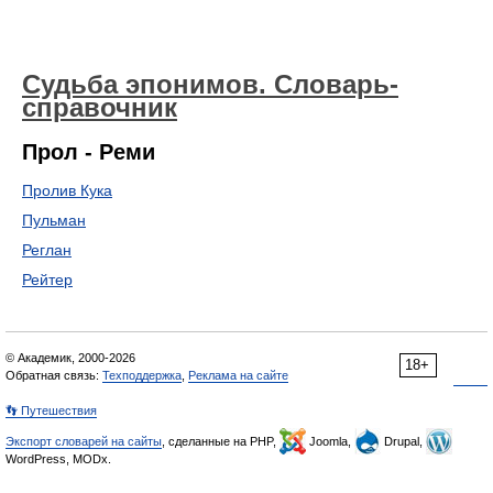
Судьба эпонимов. Словарь-
справочник
Прол - Реми
Пролив Кука
Пульман
Реглан
Рейтер
© Академик, 2000-2026
18+
Обратная связь:
Техподдержка
,
Реклама на сайте
👣 Путешествия
Экспорт словарей на сайты
, сделанные на PHP,
Joomla,
Drupal,
WordPress, MODx.