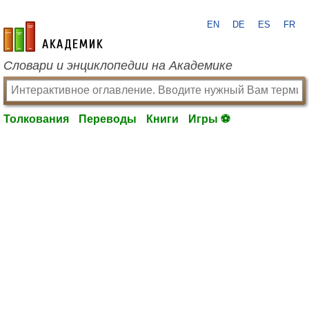
EN
DE
ES
FR
academic.ru
Словари и энциклопедии на Академике
Толкования
Переводы
Книги
Игры ⚽