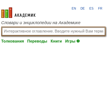
EN
DE
ES
FR
academic.ru
Словари и энциклопедии на Академике
Толкования
Переводы
Книги
Игры ⚽