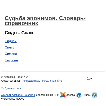
Судьба эпонимов. Словарь-
справочник
Сидн - Скли
Сидней
Силуэт
Сименс
Ситроен
© Академик, 2000-2026
18+
Обратная связь:
Техподдержка
,
Реклама на сайте
👣 Путешествия
Экспорт словарей на сайты
, сделанные на PHP,
Joomla,
Drupal,
WordPress, MODx.