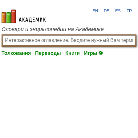
EN
DE
ES
FR
academic.ru
Словари и энциклопедии на Академике
Толкования
Переводы
Книги
Игры ⚽