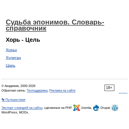
Судьба эпонимов. Словарь-
справочник
Хорь - Цель
Хорьх
Хулиган
Царь
© Академик, 2000-2026
18+
Обратная связь:
Техподдержка
,
Реклама на сайте
👣 Путешествия
Экспорт словарей на сайты
, сделанные на PHP,
Joomla,
Drupal,
WordPress, MODx.