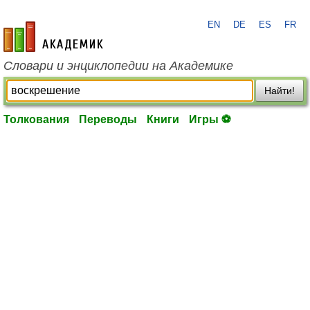
EN
DE
ES
FR
academic.ru
Словари и энциклопедии на Академике
Найти!
Толкования
Переводы
Книги
Игры ⚽