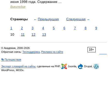
июня 1998 года. Содержание …
Википедия
Страницы
←
Предыдущая
Следующая
→
1
2
3
4
5
6
7
8
9
10
11
12
13
© Академик, 2000-2026
18+
Обратная связь:
Техподдержка
,
Реклама на сайте
👣 Путешествия
Экспорт словарей на сайты
, сделанные на PHP,
Joomla,
Drupal,
WordPress, MODx.