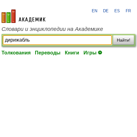
EN
DE
ES
FR
academic.ru
Словари и энциклопедии на Академике
Найти!
Толкования
Переводы
Книги
Игры ⚽