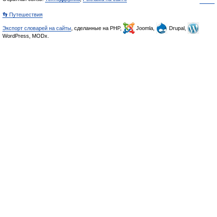
👣 Путешествия
Экспорт словарей на сайты
, сделанные на PHP,
Joomla,
Drupal,
WordPress, MODx.