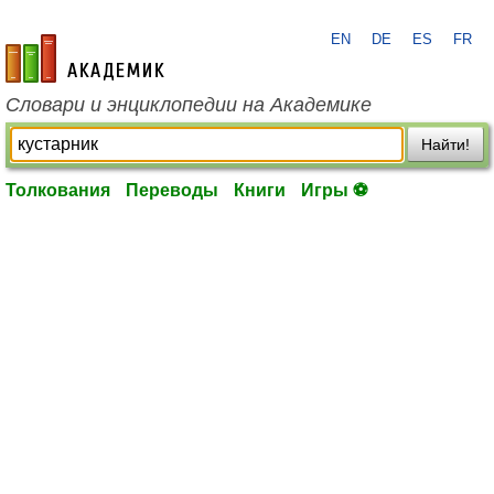
EN
DE
ES
FR
academic.ru
Словари и энциклопедии на Академике
Найти!
Толкования
Переводы
Книги
Игры ⚽