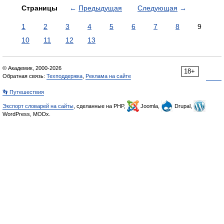
Страницы
←
Предыдущая
Следующая
→
1
2
3
4
5
6
7
8
9
10
11
12
13
© Академик, 2000-2026
18+
Обратная связь:
Техподдержка
,
Реклама на сайте
👣 Путешествия
Экспорт словарей на сайты
, сделанные на PHP,
Joomla,
Drupal,
WordPress, MODx.