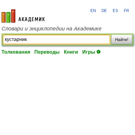
EN
DE
ES
FR
academic.ru
Словари и энциклопедии на Академике
Найти!
Толкования
Переводы
Книги
Игры ⚽