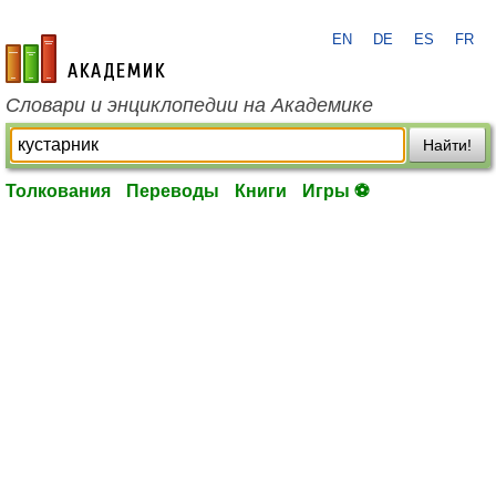
EN
DE
ES
FR
academic.ru
Словари и энциклопедии на Академике
Найти!
Толкования
Переводы
Книги
Игры ⚽