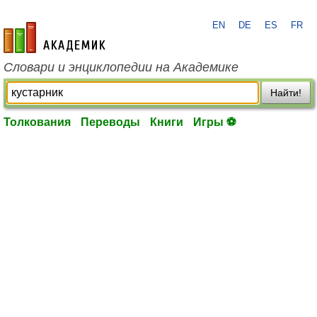
EN
DE
ES
FR
academic.ru
Словари и энциклопедии на Академике
Найти!
Толкования
Переводы
Книги
Игры ⚽