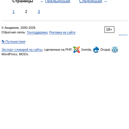
Страницы
←
Предыдущая
Следующая
→
1
2
3
© Академик, 2000-2026
18+
Обратная связь:
Техподдержка
,
Реклама на сайте
👣 Путешествия
Экспорт словарей на сайты
, сделанные на PHP,
Joomla,
Drupal,
WordPress, MODx.