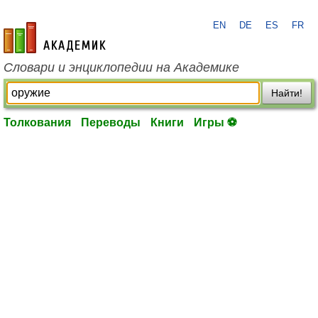
EN
DE
ES
FR
academic.ru
Словари и энциклопедии на Академике
Найти!
Толкования
Переводы
Книги
Игры ⚽