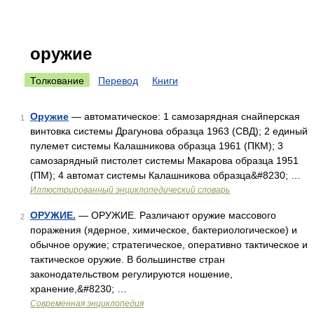
оружие
Толкование
Перевод
Книги
Оружие
— автоматическое: 1 самозарядная снайперская
1
винтовка системы Драгунова образца 1963 (СВД); 2 единый
пулемет системы Калашникова образца 1961 (ПКМ); 3
самозарядный пистолет системы Макарова образца 1951
(ПМ); 4 автомат системы Калашникова образца&#8230; …
Иллюстрированный энциклопедический словарь
ОРУЖИЕ.
— ОРУЖИЕ. Различают оружие массового
2
поражения (ядерное, химическое, бактериологическое) и
обычное оружие; стратегическое, оперативно тактическое и
тактическое оружие. В большинстве стран
законодательством регулируются ношение,
хранение,&#8230; …
Современная энциклопедия