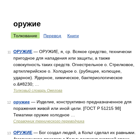
оружие
Толкование
Перевод
Книги
ОРУЖИЕ
— ОРУЖИЕ, я, ср. Всякое средство, технически
11
пригодное для нападения или защиты, а также
совокупность таких средств. Огнестрельное о. Стрелковое,
артиллерийское о. Холодное о. (рубящее, колющее,
ударное). Ядерное, химическое, бактериологическое
о.&#8230; …
Толковый словарь Ожегова
оружие
— Изделие, конструктивно предназначенное для
12
поражения живой или иной цели. [ГОСТ Р 51215 98]
Тематики оружие холодное …
Справочник технического переводчика
ОРУЖИЕ
— Бог создал людей, а Кольт сделал их равными.
13