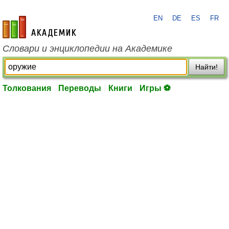
EN
DE
ES
FR
academic.ru
Словари и энциклопедии на Академике
Найти!
Толкования
Переводы
Книги
Игры ⚽