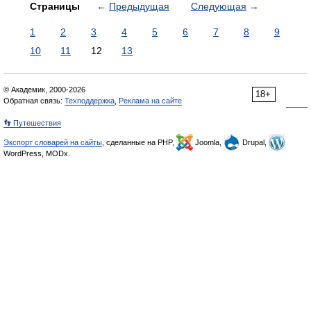
Страницы
←
Предыдущая
Следующая
→
1
2
3
4
5
6
7
8
9
10
11
12
13
© Академик, 2000-2026
18+
Обратная связь:
Техподдержка
,
Реклама на сайте
👣 Путешествия
Экспорт словарей на сайты
, сделанные на PHP,
Joomla,
Drupal,
WordPress, MODx.