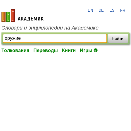
EN
DE
ES
FR
academic.ru
Словари и энциклопедии на Академике
Найти!
Толкования
Переводы
Книги
Игры ⚽