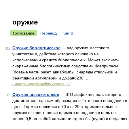
оружие
Толкование
Перевод
Книги
Оружие биологическое
— вид оружия массового
111
уничтожения, действие которого основано на
использовании средств биологических. Может включать
снаряжённые биологическими средствами боеприпасы
(боевые части ракет, авиабомбы, снаряды ствольной и
реактивной артиллерии и др.)&#8230; …
Словарь черезвычайных ситуаций
Оружие высокоточное
— ВТО эффективность которого
112
достигается, главным образом, за счёт точного попадания в
цель. Термин появился в 70 х гг. 20 в. применительно к
оружию с вероятностью прямого попадания в цель не
менее 0,5 на любой дальности стрельбы (пуска) в пределах
…