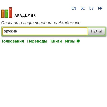
EN
DE
ES
FR
academic.ru
Словари и энциклопедии на Академике
Найти!
Толкования
Переводы
Книги
Игры ⚽