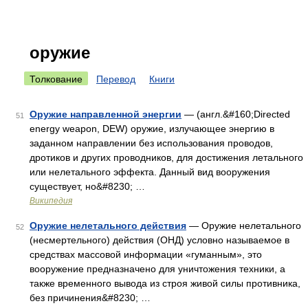
оружие
Толкование
Перевод
Книги
Оружие направленной энергии
— (англ.&#160;Directed
51
energy weapon, DEW) оружие, излучающее энергию в
заданном направлении без использования проводов,
дротиков и других проводников, для достижения летального
или нелетального эффекта. Данный вид вооружения
существует, но&#8230; …
Википедия
Оружие нелетального действия
— Оружие нелетального
52
(несмертельного) действия (ОНД) условно называемое в
средствах массовой информации «гуманным», это
вооружение предназначено для уничтожения техники, а
также временного вывода из строя живой силы противника,
без причинения&#8230; …