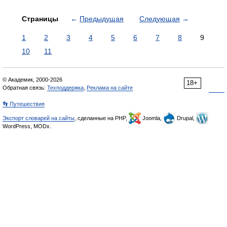
Страницы
←
Предыдущая
Следующая
→
1
2
3
4
5
6
7
8
9
10
11
© Академик, 2000-2026
18+
Обратная связь:
Техподдержка
,
Реклама на сайте
👣 Путешествия
Экспорт словарей на сайты
, сделанные на PHP,
Joomla,
Drupal,
WordPress, MODx.