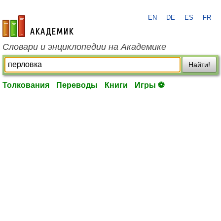
EN
DE
ES
FR
academic.ru
Словари и энциклопедии на Академике
Найти!
Толкования
Переводы
Книги
Игры ⚽