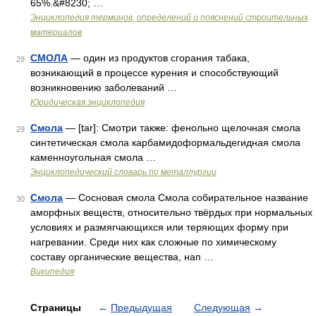
65%.&#8230; …
Энциклопедия терминов, определений и пояснений строительных
материалов
СМОЛА
— один из продуктов сгорания табака,
28
возникающий в процессе курения и способствующий
возникновению заболеваний …
Юридическая энциклопедия
Смола
— [tar]: Смотри также: фенольно щелочная смола
29
синтетическая смола карбамидоформальдегидная смола
каменноугольная смола …
Энциклопедический словарь по металлургии
Смола
— Сосновая смола Смола собирательное название
30
аморфных веществ, относительно твёрдых при нормальных
условиях и размягчающихся или теряющих форму при
нагревании. Среди них как сложные по химическому
составу органические вещества, нап …
Википедия
Страницы
←
Предыдущая
Следующая
→