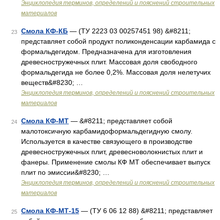
Энциклопедия терминов, определений и пояснений строительных
материалов
Смола КФ-КБ
— (ТУ 2223 03 00257451 98) &#8211;
23
представляет собой продукт поликонденсации карбамида с
формальдегидом. Предназначена для изготовления
древесностружечных плит. Массовая доля свободного
формальдегида не более 0,2%. Массовая доля нелетучих
веществ&#8230; …
Энциклопедия терминов, определений и пояснений строительных
материалов
Смола КФ-МТ
— &#8211; представляет собой
24
малотоксичную карбамидоформальдегидную смолу.
Используется в качестве связующего в производстве
древесностружечных плит, древесноволокнистых плит и
фанеры. Применение смолы КФ МТ обеспечивает выпуск
плит по эмиссии&#8230; …
Энциклопедия терминов, определений и пояснений строительных
материалов
Смола КФ-МТ-15
— (ТУ 6 06 12 88) &#8211; представляет
25