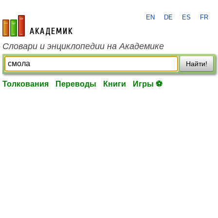
EN
DE
ES
FR
academic.ru
Словари и энциклопедии на Академике
Найти!
Толкования
Переводы
Книги
Игры ⚽