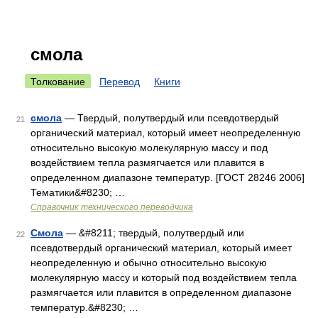
смола
Толкование
Перевод
Книги
смола
— Твердый, полутвердый или псевдотвердый
21
органический материал, который имеет неопределенную
относительно высокую молекулярную массу и под
воздействием тепла размягчается или плавится в
определенном диапазоне температур. [ГОСТ 28246 2006]
Тематики&#8230; …
Справочник технического переводчика
Смола
— &#8211; твердый, полутвердый или
22
псевдотвердый органический материал, который имеет
неопределенную и обычно относительно высокую
молекулярную массу и который под воздействием тепла
размягчается или плавится в определенном диапазоне
температур.&#8230; …