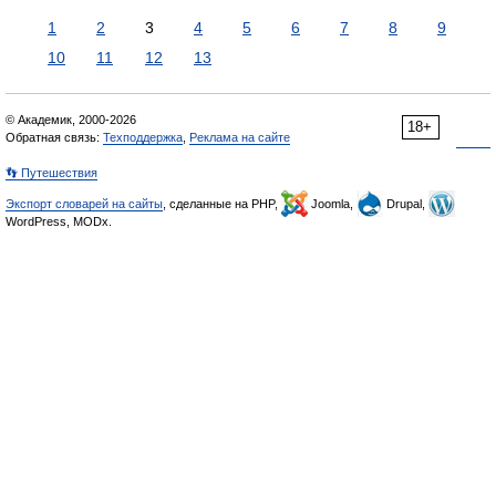
1
2
3
4
5
6
7
8
9
10
11
12
13
© Академик, 2000-2026
18+
Обратная связь:
Техподдержка
,
Реклама на сайте
👣 Путешествия
Экспорт словарей на сайты
, сделанные на PHP,
Joomla,
Drupal,
WordPress, MODx.