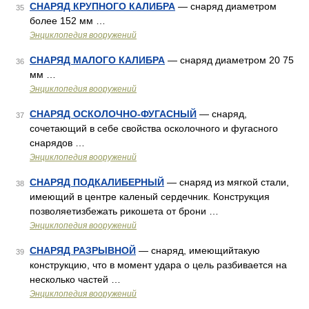
СНАРЯД КРУПНОГО КАЛИБРА
— снаряд диаметром
35
более 152 мм …
Энциклопедия вооружений
СНАРЯД МАЛОГО КАЛИБРА
— снаряд диаметром 20 75
36
мм …
Энциклопедия вооружений
СНАРЯД ОСКОЛОЧНО-ФУГАСНЫЙ
— снаряд,
37
сочетающий в себе свойства осколочного и фугасного
снарядов …
Энциклопедия вооружений
СНАРЯД ПОДКАЛИБЕРНЫЙ
— снаряд из мягкой стали,
38
имеющий в центре каленый сердечник. Конструкция
позволяетизбежать рикошета от брони …
Энциклопедия вооружений
СНАРЯД РАЗРЫВНОЙ
— снаряд, имеющийтакую
39
конструкцию, что в момент удара о цель разбивается на
несколько частей …
Энциклопедия вооружений