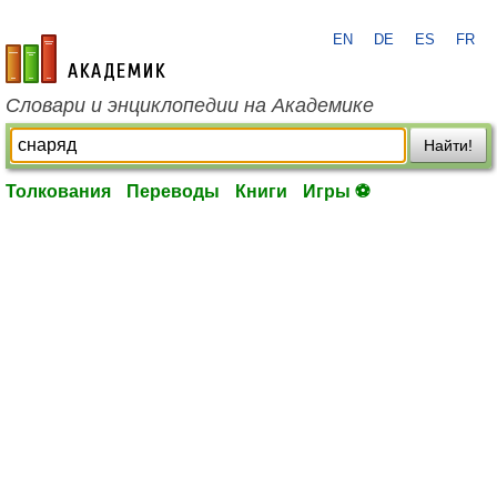
EN
DE
ES
FR
academic.ru
Словари и энциклопедии на Академике
Найти!
Толкования
Переводы
Книги
Игры ⚽