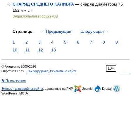
СНАРЯД СРЕДНЕГО КАЛИБРА
— снаряд диаметром 75
40
152 мм …
Энциклопедия вооружений
Страницы
←
Предыдущая
Следующая
→
1
2
3
4
5
6
7
8
9
10
11
12
13
© Академик, 2000-2026
18+
Обратная связь:
Техподдержка
,
Реклама на сайте
👣 Путешествия
Экспорт словарей на сайты
, сделанные на PHP,
Joomla,
Drupal,
WordPress, MODx.