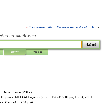
Запомнить сайт
Словарь на свой сайт
RU
едии на Академике
Найти!
Книги
Игры ⚽
, Верн Жюль (2012)
Формат: MPEG-I Layer-3 (mp3), 128-192 Kbps, 16 bit, 44. 1
ова, Сергей… 731 руб