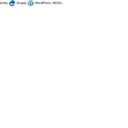
omla,
Drupal,
WordPress, MODx.