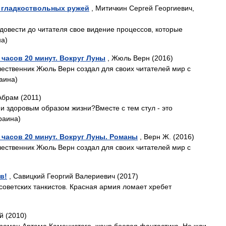
 гладкоствольных ружей
, Митичкин Сергей Георгиевич,
овести до читателя свое видение процессов, которые
на)
 часов 20 минут. Вокруг Луны
, Жюль Верн (2016)
ественник Жюль Верн создал для своих читателей мир с
аина)
Абрам (2011)
 и здоровым образом жизни?Вместе с тем стул - это
раина)
 часов 20 минут. Вокруг Луны. Романы
, Верн Ж. (2016)
ественник Жюль Верн создал для своих читателей мир с
в!
, Савицкий Георгий Валериевич (2017)
советских танкистов. Красная армия ломает хребет
й (2010)