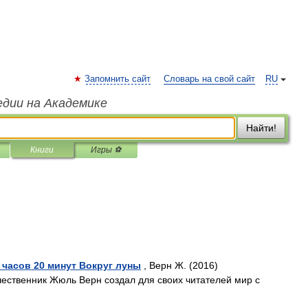
Запомнить сайт
Словарь на свой сайт
RU
едии на Академике
Найти!
Книги
Игры ⚽
 часов 20 минут Вокруг луны
, Верн Ж. (2016)
ественник Жюль Верн создал для своих читателей мир с