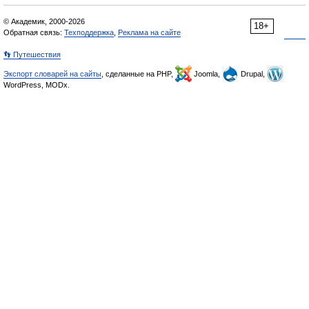
© Академик, 2000-2026
18+
Обратная связь:
Техподдержка
,
Реклама на сайте
👣 Путешествия
Экспорт словарей на сайты
, сделанные на PHP,
Joomla,
Drupal,
WordPress, MODx.