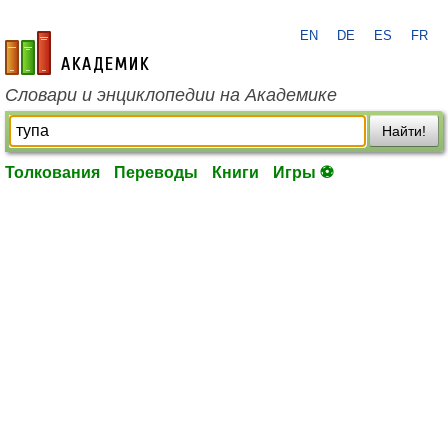
EN
DE
ES
FR
academic.ru
Словари и энциклопедии на Академике
Найти!
Толкования
Переводы
Книги
Игры ⚽