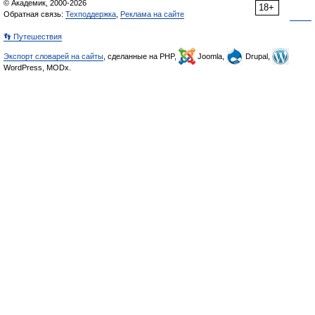
© Академик, 2000-2026
18+
Обратная связь:
Техподдержка
,
Реклама на сайте
👣 Путешествия
Экспорт словарей на сайты
, сделанные на PHP,
Joomla,
Drupal,
WordPress, MODx.