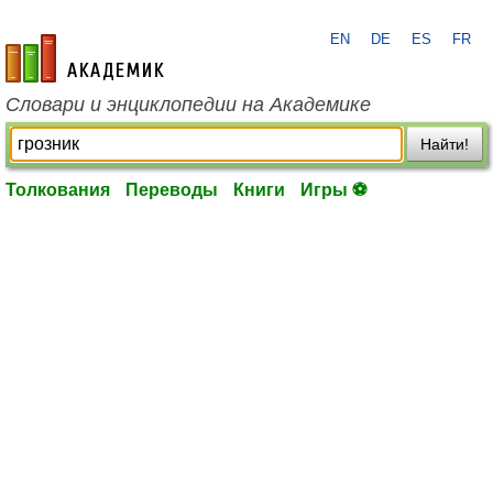
EN
DE
ES
FR
academic.ru
Словари и энциклопедии на Академике
Найти!
Толкования
Переводы
Книги
Игры ⚽