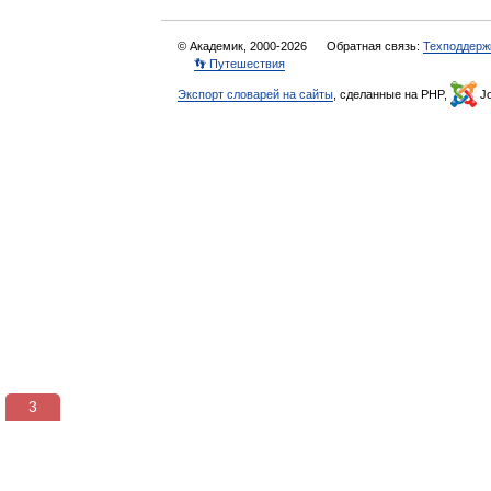
© Академик, 2000-2026
Обратная связь:
Техподдерж
👣 Путешествия
Экспорт словарей на сайты
, сделанные на PHP,
Jo
3